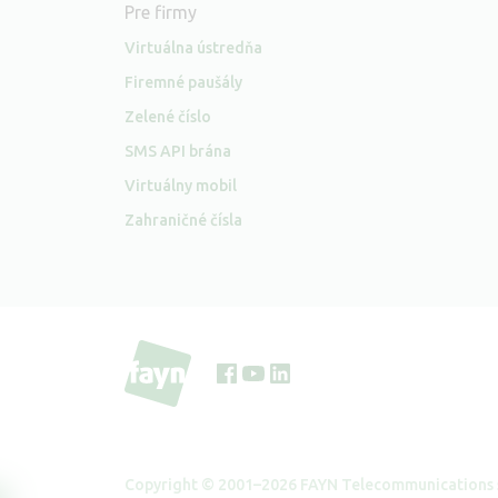
Pre firmy
Virtuálna ústredňa
Firemné paušály
Zelené číslo
SMS API brána
Virtuálny mobil
Zahraničné čísla
Sociální
sítě
Copyright © 2001–2026 FAYN Telecommunications s.r