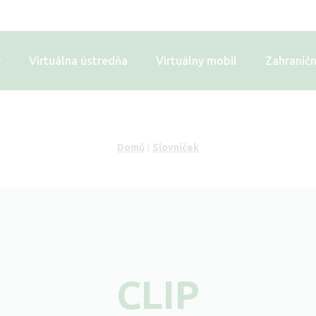
y
Virtuálna ústredňa
Virtuálny mobil
Zahraničn
Domů
Slovníček
CLIP