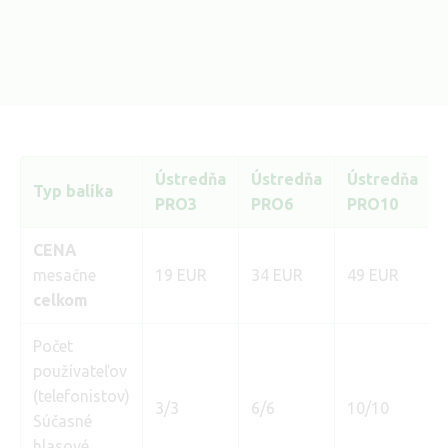
Ústredňa
Ústredňa
Ústredňa
Typ balíka
PRO3
PRO6
PRO10
CENA
mesačne
19 EUR
34 EUR
49 EUR
celkom
Počet
používateľov
(telefonistov)
3/3
6/6
10/10
Súčasné
hlasové