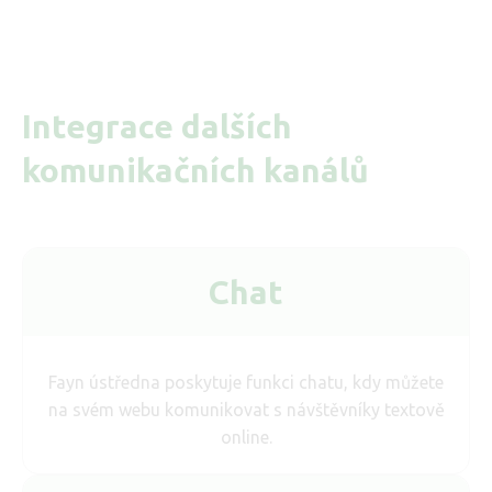
Integrace dalších
komunikačních kanálů
Chat
Fayn ústředna poskytuje funkci chatu, kdy můžete
na svém webu komunikovat s návštěvníky textově
online.