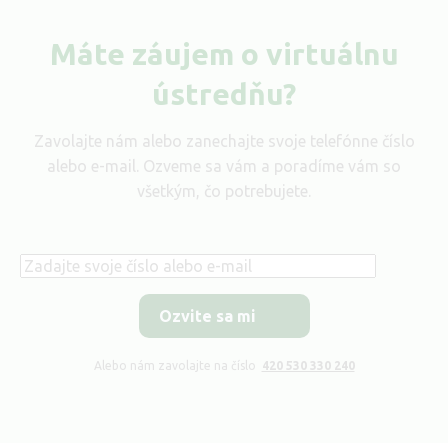
Máte záujem o virtuálnu
ústredňu?
Zavolajte nám alebo zanechajte svoje telefónne číslo
alebo e-mail. Ozveme sa vám a poradíme vám so
všetkým, čo potrebujete.
Telefón
Alebo nám zavolajte na číslo
420 530 330 240