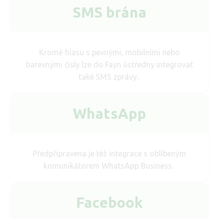
SMS brána
Kromě hlasu s pevnými, mobilními nebo
barevnými čísly lze do Fayn ústředny integrovat
také SMS zprávy.
WhatsApp
Předpřipravena je též integrace s oblíbeným
komunikátorem WhatsApp Business.
Facebook