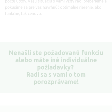
počtu účtov. Vašu situáciu s vami vždy radi preberieme a
pokúsime sa pre vás navrhnúť optimálne riešenie, ako
funkčne, tak cenovo.
Nenašli ste požadovanú funkciu
alebo máte iné individuálne
požiadavky?
Radi sa s vami o tom
porozprávame!