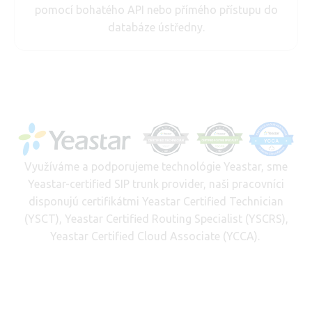
pomocí bohatého API nebo přímého přístupu do
databáze ústředny.
Využíváme a podporujeme technológie Yeastar, sme
Yeastar-certified SIP trunk provider, naši pracovníci
disponujú certifikátmi Yeastar Certified Technician
(YSCT), Yeastar Certified Routing Specialist (YSCRS),
Yeastar Certified Cloud Associate (YCCA).