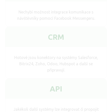
Nechybí možnost integrace komunikace s
návštěvníky pomocí Facebook Messengeru.
CRM
Hotové jsou konektory na systémy Salesforce,
Bitrix24, Zoho, Odoo, Hubspot a další se
připravují.
API
Jakékoli další systémy lze integrovat či propojit