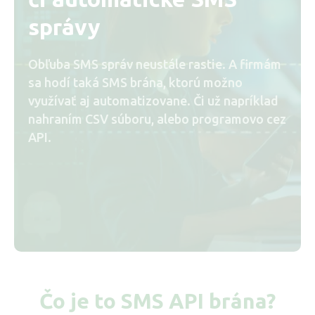
správy
Obľuba SMS správ neustále rastie. A firmám
sa hodí taká SMS brána, ktorú možno
využívať aj automatizovane. Či už napríklad
nahraním CSV súboru, alebo programovo cez
API.
Čo je to SMS API brána?