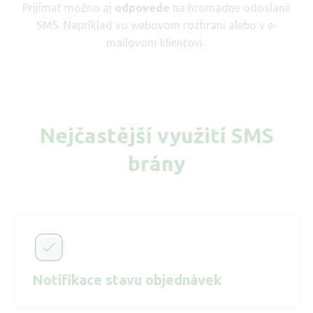
Prijímať možno aj
odpovede
na hromadne odoslané
SMS. Napríklad vo webovom rozhraní alebo v e-
mailovom klientovi.
Nejčastější využití SMS
brány
Notifikace stavu objednávek