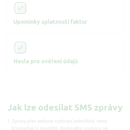
Upomínky splatnosti faktur
Hesla pro ověření údajů
Jak lze odesílat SMS zprávy
Zprávy přes webové rozhraní jednotlivě, nebo
hromadně (s použitím dávkového souboru ve