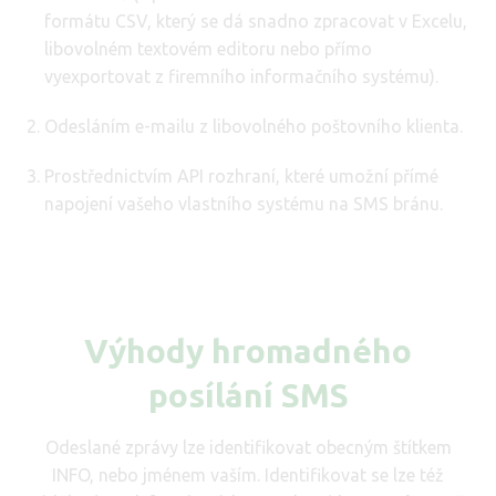
formátu CSV, který se dá snadno zpracovat v Excelu,
libovolném textovém editoru nebo přímo
vyexportovat z firemního informačního systému).
Odesláním e-mailu z libovolného poštovního klienta.
Prostřednictvím API rozhraní, které umožní přímé
napojení vašeho vlastního systému na SMS bránu.
Výhody hromadného
posílání SMS
Odeslané zprávy lze identifikovat obecným štítkem
INFO, nebo jménem vaším. Identifikovat se lze též