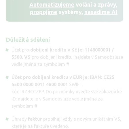
Automatizujeme
volání a zprávy,
propojíme
systémy,
nasadíme AI
Důležitá sdělení
Účet pro
dobíjení kreditu v Kč je: 1148000001 /
5500. VS
pro dobíjení kreditu: najdete v Samoobsluze
vedle jména za symbolem #
Účet pro dobíjení kreditu v EUR je: IBAN: CZ25
5500 0000 0011 4800 0001
SWIFT
kód: RZBCCZPP. Do poznámky uveďte své zákaznické
ID: najdete je v Samoobsluze vedle jména za
symbolem #
Úhrady
faktur
probíhají vždy s novým unikátním VS,
které je na faktuře uvedeno.