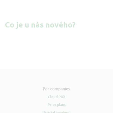
Co je u nás nového?
For companies
Cloud PBX
Price plans
Special numbers