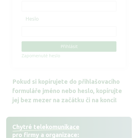
Heslo
Přihlásit
Zapomenuté heslo
Pokud si kopírujete do přihlašovacího
formuláře jméno nebo heslo, kopírujte
jej bez mezer na začátku či na konci!
Chytré telekomunikace
pro firmy a organizace: