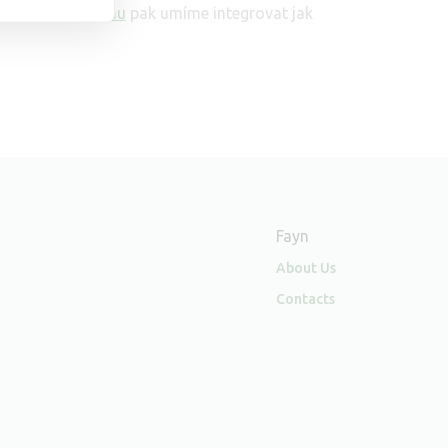
lefonního systému
pak umíme integrovat jak
Fayn
About Us
Contacts