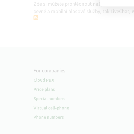
Zde si můžete prohlédnout naše
tarify pro do
pevné a mobilní hlasové služby, tak LiveChat, 
For companies
Cloud PBX
Price plans
Special numbers
Virtual cell-phone
Phone numbers