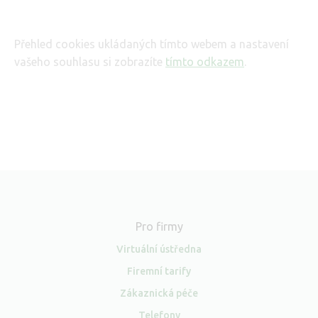
Přehled cookies ukládaných tímto webem a nastavení
vašeho souhlasu si zobrazíte
tímto odkazem
.
Pro firmy
Virtuální ústředna
Firemní tarify
Zákaznická péče
Telefony