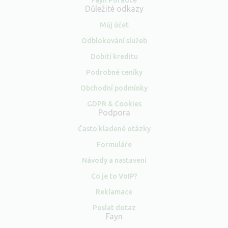
Fayn Poradce
Důležité odkazy
Můj účet
Odblokování služeb
Dobití kreditu
Podrobné ceníky
Obchodní podmínky
GDPR & Cookies
Podpora
Často kladené otázky
Formuláře
Návody a nastavení
Co je to VoIP?
Reklamace
Poslat dotaz
Fayn