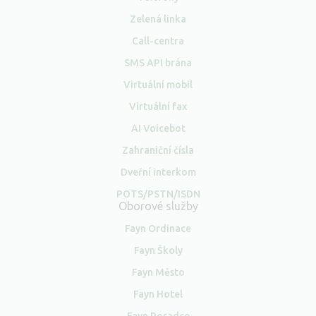
Zelená linka
Call-centra
SMS API brána
Virtuální mobil
Virtuální fax
AI Voicebot
Zahraniční čísla
Dveřní interkom
POTS/PSTN/ISDN
Oborové služby
Fayn Ordinace
Fayn Školy
Fayn Město
Fayn Hotel