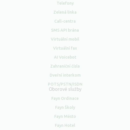
Telefony
Zelená linka
Call-centra
SMS API brána
Virtuální mobil
Virtuální fax
AI Voicebot
Zahraniční čísla
Dveřní interkom
POTS/PSTN/ISDN
Oborové služby
Fayn Ordinace
Fayn Školy
Fayn Město
Fayn Hotel