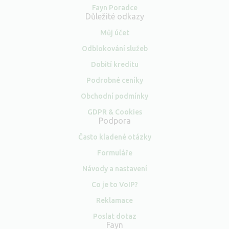
Fayn Poradce
Důležité odkazy
Můj účet
Odblokování služeb
Dobití kreditu
Podrobné ceníky
Obchodní podmínky
GDPR & Cookies
Podpora
Často kladené otázky
Formuláře
Návody a nastavení
Co je to VoIP?
Reklamace
Poslat dotaz
Fayn