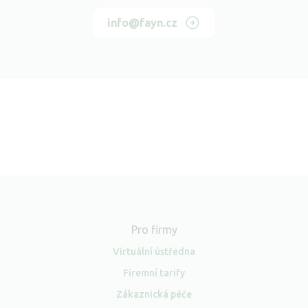
info@fayn.cz
Pro firmy
Virtuální ústředna
Firemní tarify
Zákaznická péče