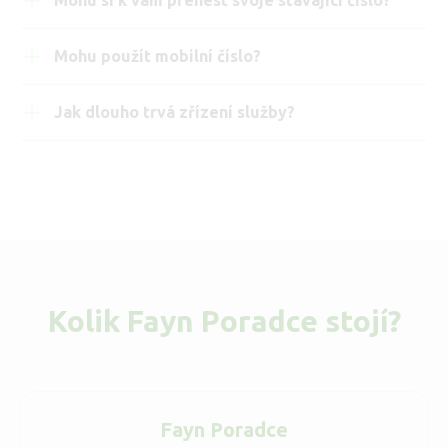
Mohu si k vám přenést svoje stávající číslo?
Mohu použít mobilní číslo?
Jak dlouho trvá zřízení služby?
Kolik Fayn Poradce stojí?
Fayn Poradce