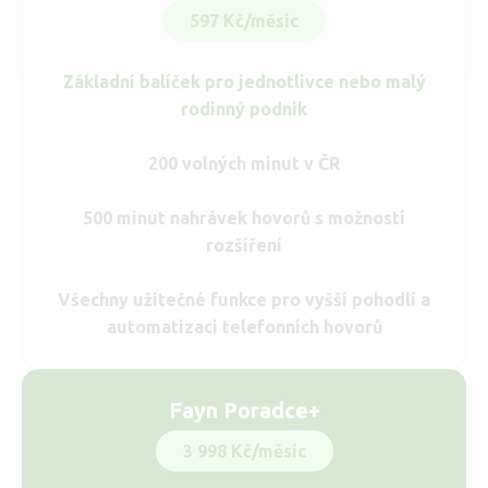
597 Kč/měsíc
Základní balíček pro jednotlivce nebo malý
rodinný podnik
200 volných minut v ČR
500 minut nahrávek hovorů s možností
rozšíření
Všechny užitečné funkce pro vyšší pohodlí a
automatizaci telefonních hovorů
Fayn Poradce+
3 998 Kč/měsíc