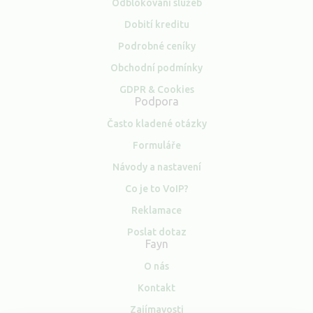
Odblokování služeb
Dobití kreditu
Podrobné ceníky
Obchodní podmínky
GDPR & Cookies
Podpora
Často kladené otázky
Formuláře
Návody a nastavení
Co je to VoIP?
Reklamace
Poslat dotaz
Fayn
O nás
Kontakt
Zajímavosti