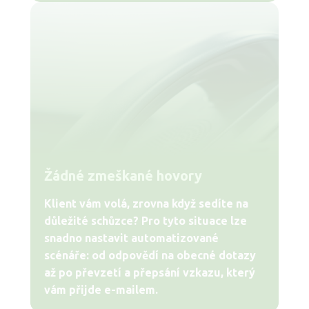
Žádné zmeškané hovory
Klient vám volá, zrovna když sedíte na
důležité schůzce? Pro tyto situace lze
snadno nastavit automatizované
scénáře: od odpovědí na obecné dotazy
až po převzetí a přepsání vzkazu, který
vám přijde e-mailem.