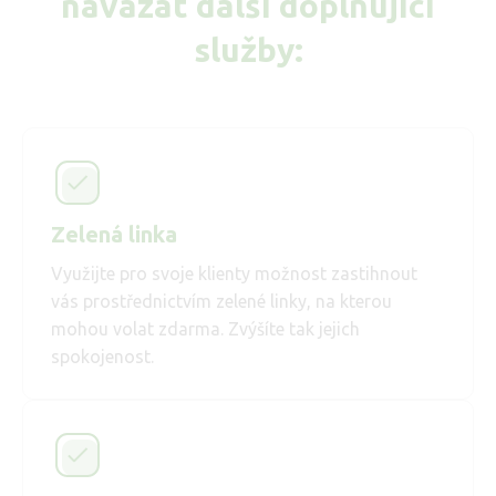
navázat další doplňující
služby:
Zelená linka
Využijte pro svoje klienty možnost zastihnout
vás prostřednictvím zelené linky, na kterou
mohou volat zdarma. Zvýšíte tak jejich
spokojenost.