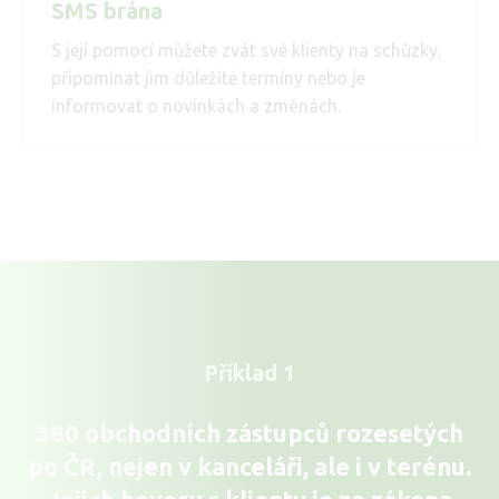
SMS brána
S její pomocí můžete zvát své klienty na schůzky,
připomínat jim důležité termíny nebo je
informovat o novinkách a změnách.
Příklad 1
380 obchodních zástupců rozesetých
po ČR, nejen v kanceláři, ale i v terénu.