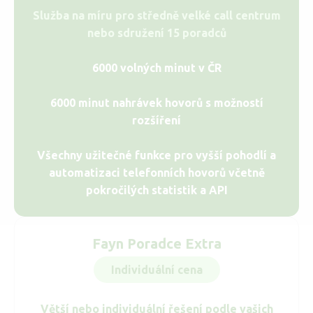
Služba na míru pro středně velké call centrum
nebo sdružení 15 poradců
6000 volných minut v ČR
6000 minut nahrávek hovorů s možností
rozšíření
Všechny užitečné funkce pro vyšší pohodlí a
automatizaci telefonních hovorů včetně
pokročilých statistik a API
Fayn Poradce Extra
Individuální cena
Větší nebo individuální řešení podle vašich