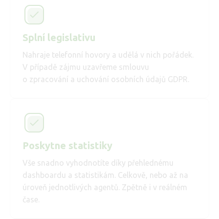
Splní legislativu
Nahraje telefonní hovory a udělá v nich pořádek.
V případě zájmu uzavřeme smlouvu
o zpracování a uchování osobních údajů GDPR.
Poskytne statistiky
Vše snadno vyhodnotíte díky přehlednému
dashboardu a statistikám. Celkově, nebo až na
úroveň jednotlivých agentů. Zpětně i v reálném
čase.