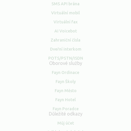
SMS API brána
Virtuální mobil
Virtuální fax
AI Voicebot
Zahraniční čísla
Dveřní interkom
POTS/PSTN/ISDN
Oborové služby
Fayn Ordinace
Fayn Školy
Fayn Město
Fayn Hotel
Fayn Poradce
Důležité odkazy
Můj účet