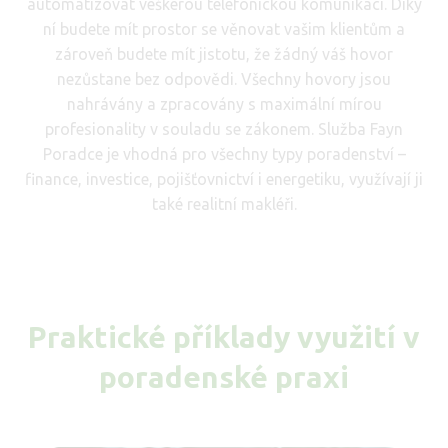
automatizovat veškerou telefonickou komunikaci. Díky
ní budete mít prostor se věnovat vašim klientům a
zároveň budete mít jistotu, že žádný váš hovor
nezůstane bez odpovědi. Všechny hovory jsou
nahrávány a zpracovány s maximální mírou
profesionality v souladu se zákonem. Služba Fayn
Poradce je vhodná pro všechny typy poradenství –
finance, investice, pojišťovnictví i energetiku, využívají ji
také realitní makléři.
Praktické příklady využití v
poradenské praxi