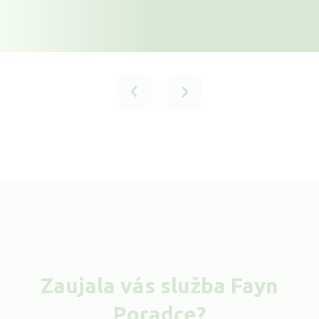
Zaujala vás služba Fayn
Poradce?