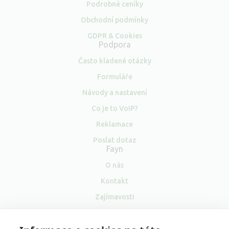
Podrobné ceníky
Obchodní podmínky
GDPR & Cookies
Podpora
Často kladené otázky
Formuláře
Návody a nastavení
Co je to VoIP?
Reklamace
Poslat dotaz
Fayn
O nás
Kontakt
Zajímavosti
Pro média
Velkoobchod