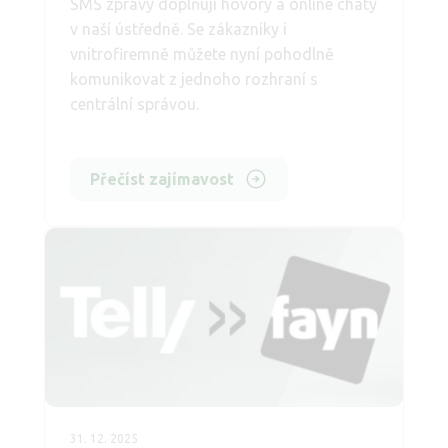
SMS zprávy doplňují hovory a online chaty
v naší ústředně. Se zákazníky i
vnitrofiremně můžete nyní pohodlně
komunikovat z jednoho rozhraní s
centrální správou.
Přečíst zajímavost
31. 12. 2025