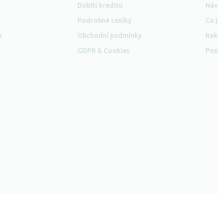
Dobití kreditu
Náv
Podrobné ceníky
Co j
e
Obchodní podmínky
Rek
GDPR & Cookies
Pos