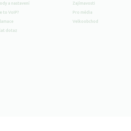
ody a nastavení
Zajímavosti
e to VoIP?
Pro média
lamace
Velkoobchod
lat dotaz