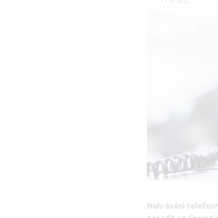
17. 8. 2023
Nahrávání telefonn