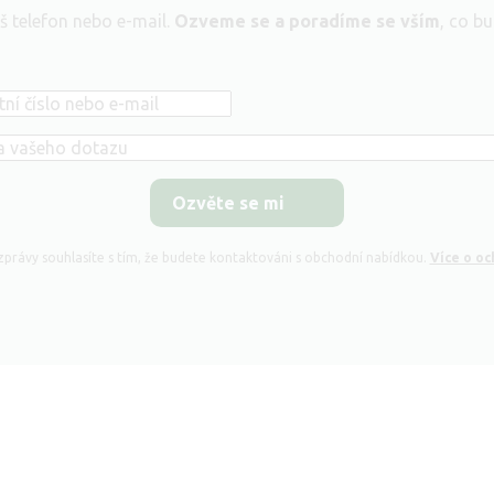
š telefon nebo e-mail.
Ozveme se a poradíme se vším
, co b
právy souhlasíte s tím, že budete kontaktováni s obchodní nabídkou.
Více o oc