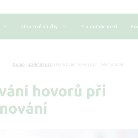
Oborové služby
Pro domácnosti
Po
Domů
Zajímavosti
Nahrávání hovorů při telefonování
vání hovorů při
onování