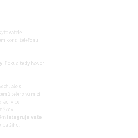
kytovatele
ém konci telefonu
y
. Pokud tedy hovor
ech, ale s
émů telefonů mizí.
práci více
 někdy
stém
integruje vaše
o dalšího.