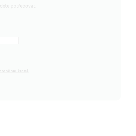
udete potřebovat.
hraně soukromí.