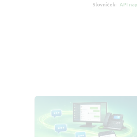
Slovníček
API na