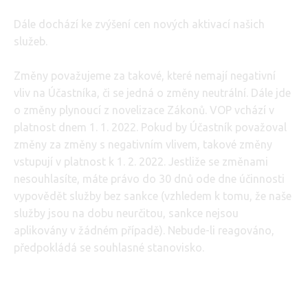
Dále dochází ke zvýšení cen nových aktivací našich
služeb.
Změny považujeme za takové, které nemají negativní
vliv na Účastníka, či se jedná o změny neutrální. Dále jde
o změny plynoucí z novelizace Zákonů. VOP vchází v
platnost dnem 1. 1. 2022. Pokud by Účastník považoval
změny za změny s negativním vlivem, takové změny
vstupují v platnost k 1. 2. 2022. Jestliže se změnami
nesouhlasíte, máte právo do 30 dnů ode dne účinnosti
vypovědět služby bez sankce (vzhledem k tomu, že naše
služby jsou na dobu neurčitou, sankce nejsou
aplikovány v žádném případě). Nebude-li reagováno,
předpokládá se souhlasné stanovisko.