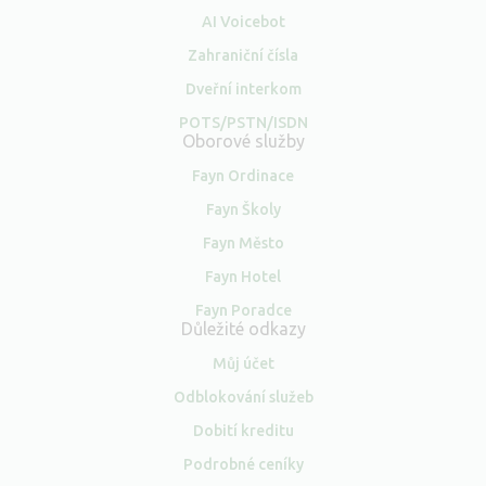
AI Voicebot
Zahraniční čísla
Dveřní interkom
POTS/PSTN/ISDN
Oborové služby
Fayn Ordinace
Fayn Školy
Fayn Město
Fayn Hotel
Fayn Poradce
Důležité odkazy
Můj účet
Odblokování služeb
Dobití kreditu
Podrobné ceníky