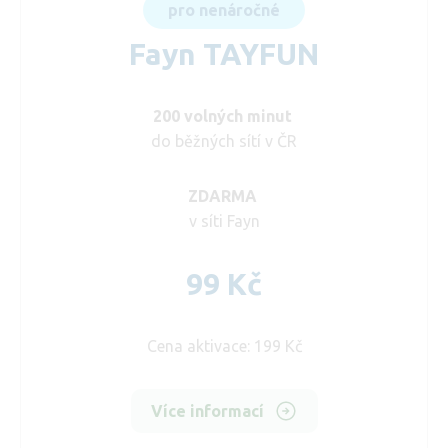
pro nenáročné
Fayn TAYFUN
200 volných minut
do běžných sítí v ČR
ZDARMA
v síti Fayn
99 Kč
Cena aktivace: 199 Kč
Více informací