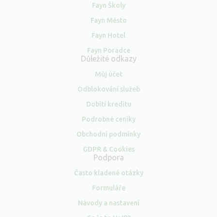
Fayn Školy
Fayn Město
Fayn Hotel
Fayn Poradce
Důležité odkazy
Můj účet
Odblokování služeb
Dobití kreditu
Podrobné ceníky
Obchodní podmínky
GDPR & Cookies
Podpora
Často kladené otázky
Formuláře
Návody a nastavení