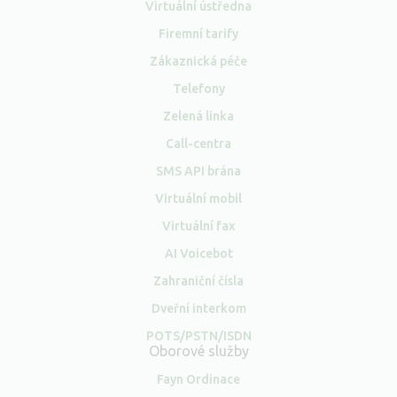
Virtuální ústředna
Firemní tarify
Zákaznická péče
Telefony
Zelená linka
Call-centra
SMS API brána
Virtuální mobil
Virtuální fax
AI Voicebot
Zahraniční čísla
Dveřní interkom
POTS/PSTN/ISDN
Oborové služby
Fayn Ordinace